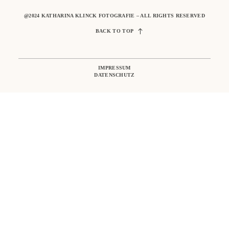
@2024 KATHARINA KLINCK FOTOGRAFIE – ALL RIGHTS RESERVED
BACK TO TOP
IMPRESSUM
DATENSCHUTZ